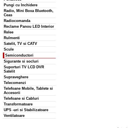
Pungi cu Inchidere
Radio, Mini Boxa Bluetooth,
Ceas
Radiocomanda
Reclame Panou LED Interior
Relee
Rulmenti
Satelit, TV si CATV
Scule
Semiconductori
Sigurante si socluri
Suporturi TV LCD DVR
Satelit
Supraveghere
Telecomenzi
Telefoane Mobile, Tablete si
Accesorii
Telefoane si Cabluri
Transformatoare
UPS -uri si Stabilizatoare
Ventilatoare