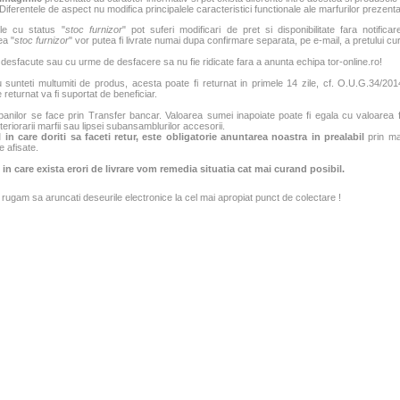
Diferentele de aspect nu modifica principalele caracteristici functionale ale marfurilor prezenta
le cu status "
stoc furnizor
" pot suferi modificari de pret si disponibilitate fara notificar
ea "
stoc furnizor
" vor putea fi livrate numai dupa confirmare separata, pe e-mail, a pretului curen
 desfacute sau cu urme de desfacere sa nu fie ridicate fara a anunta echipa tor-online.ro!
sunteti multumiti de produs, acesta poate fi returnat in primele 14 zile, cf. O.U.G.34/2014
 returnat va fi suportat de beneficiar.
banilor se face prin Transfer bancar. Valoarea sumei inapoiate poate fi egala cu valoarea fac
teriorarii marfii sau lipsei subansamblurilor accesorii.
 in care doriti sa faceti retur, este obligatorie anuntarea noastra in prealabil
prin mai
e afisate.
 in care exista erori de livrare vom remedia situatia cat mai curand posibil.
rugam sa aruncati deseurile electronice la cel mai apropiat punct de colectare !