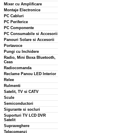
Mixer cu Amplificare
Montaje Electronice
PC Cabluri
PC Periferice
PC Componente
PC Consumabile si Accesorii
Panouri Solare si Accesorii
Portavoce
Pungi cu Inchidere
Radio, Mini Boxa Bluetooth,
Ceas
Radiocomanda
Reclame Panou LED Interior
Relee
Rulmenti
Satelit, TV si CATV
Scule
Semiconductori
Sigurante si socluri
Suporturi TV LCD DVR
Satelit
Supraveghere
Telecomenzi