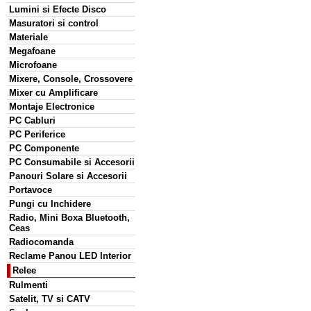
Lumini si Efecte Disco
Masuratori si control
Materiale
Megafoane
Microfoane
Mixere, Console, Crossovere
Mixer cu Amplificare
Montaje Electronice
PC Cabluri
PC Periferice
PC Componente
PC Consumabile si Accesorii
Panouri Solare si Accesorii
Portavoce
Pungi cu Inchidere
Radio, Mini Boxa Bluetooth,
Ceas
Radiocomanda
Reclame Panou LED Interior
Relee
Rulmenti
Satelit, TV si CATV