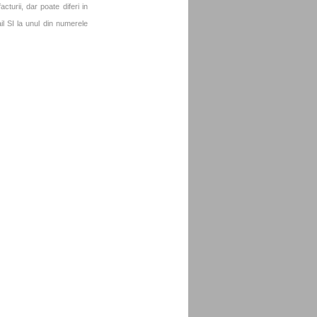
turii, dar poate diferi in
l SI la unul din numerele