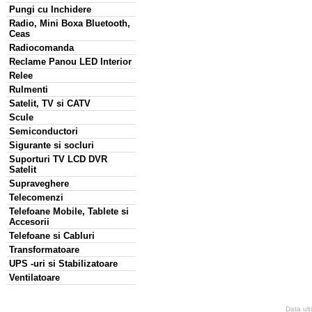
Pungi cu Inchidere
Radio, Mini Boxa Bluetooth,
Ceas
Radiocomanda
Reclame Panou LED Interior
Relee
Rulmenti
Satelit, TV si CATV
Scule
Semiconductori
Sigurante si socluri
Suporturi TV LCD DVR
Satelit
Supraveghere
Telecomenzi
Telefoane Mobile, Tablete si
Accesorii
Telefoane si Cabluri
Transformatoare
UPS -uri si Stabilizatoare
Ventilatoare
Data ult