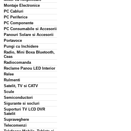
Montaje Electronice
PC Cabluri
PC Periferice
PC Componente
PC Consumabile si Accesorii
Panouri Solare si Accesorii
Portavoce
Pungi cu Inchidere
Radio, Mini Boxa Bluetooth,
Ceas
Radiocomanda
Reclame Panou LED Interior
Relee
Rulmenti
Satelit, TV si CATV
Scule
Semiconductori
Sigurante si socluri
Suporturi TV LCD DVR
Satelit
Supraveghere
Telecomenzi