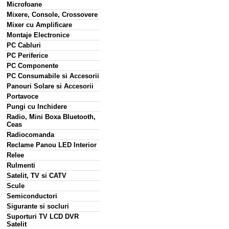
Microfoane
Mixere, Console, Crossovere
Mixer cu Amplificare
Montaje Electronice
PC Cabluri
PC Periferice
PC Componente
PC Consumabile si Accesorii
Panouri Solare si Accesorii
Portavoce
Pungi cu Inchidere
Radio, Mini Boxa Bluetooth,
Ceas
Radiocomanda
Reclame Panou LED Interior
Relee
Rulmenti
Satelit, TV si CATV
Scule
Semiconductori
Sigurante si socluri
Suporturi TV LCD DVR
Satelit