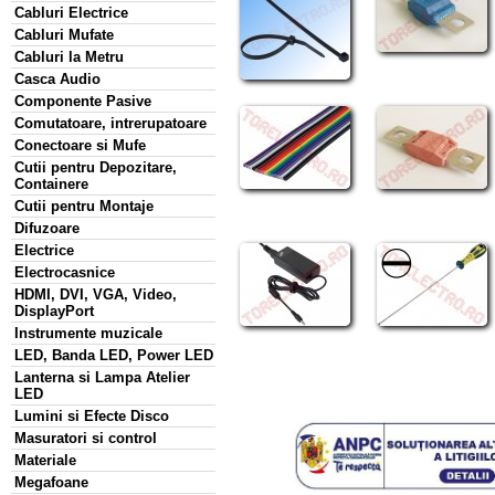
Cabluri Electrice
Cabluri Mufate
Cabluri la Metru
Casca Audio
Componente Pasive
Comutatoare, intrerupatoare
Conectoare si Mufe
Cutii pentru Depozitare,
Containere
Cutii pentru Montaje
Difuzoare
Electrice
Electrocasnice
HDMI, DVI, VGA, Video,
DisplayPort
Instrumente muzicale
LED, Banda LED, Power LED
Lanterna si Lampa Atelier
LED
Lumini si Efecte Disco
Masuratori si control
Materiale
Megafoane