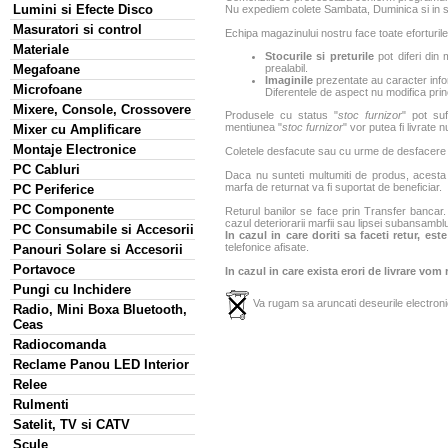
Lumini si Efecte Disco
Nu expediem colete Sambata, Duminica si in sa
Masuratori si control
Echipa magazinului nostru face toate eforturile
Materiale
Stocurile si preturile
pot diferi din 
Megafoane
prealabil.
Imaginile
prezentate au caracter infor
Microfoane
Diferentele de aspect nu modifica princ
Mixere, Console, Crossovere
Produsele cu status "
stoc furnizor
" pot suf
mentiunea "
stoc furnizor
" vor putea fi livrate 
Mixer cu Amplificare
Montaje Electronice
Coletele desfacute sau cu urme de desfacere sa
PC Cabluri
Daca nu sunteti multumiti de produs, acesta p
marfa de returnat va fi suportat de beneficiar.
PC Periferice
PC Componente
Returul banilor se face prin Transfer bancar. 
cazul deteriorarii marfii sau lipsei subansamblu
PC Consumabile si Accesorii
In cazul in care doriti sa faceti retur, es
telefonice afisate.
Panouri Solare si Accesorii
Portavoce
In cazul in care exista erori de livrare vom
Pungi cu Inchidere
Va rugam sa aruncati deseurile electronic
Radio, Mini Boxa Bluetooth,
Ceas
Radiocomanda
Reclame Panou LED Interior
Relee
Rulmenti
Satelit, TV si CATV
Scule