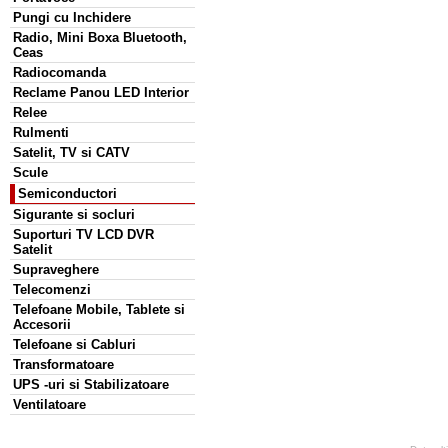
Pungi cu Inchidere
Radio, Mini Boxa Bluetooth,
Ceas
Radiocomanda
Reclame Panou LED Interior
Relee
Rulmenti
Satelit, TV si CATV
Scule
Semiconductori
Sigurante si socluri
Suporturi TV LCD DVR
Satelit
Supraveghere
Telecomenzi
Telefoane Mobile, Tablete si
Accesorii
Telefoane si Cabluri
Transformatoare
UPS -uri si Stabilizatoare
Ventilatoare