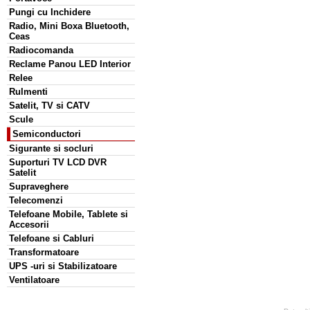
Pungi cu Inchidere
Radio, Mini Boxa Bluetooth,
Ceas
Radiocomanda
Reclame Panou LED Interior
Relee
Rulmenti
Satelit, TV si CATV
Scule
Semiconductori
Sigurante si socluri
Suporturi TV LCD DVR
Satelit
Supraveghere
Telecomenzi
Telefoane Mobile, Tablete si
Accesorii
Telefoane si Cabluri
Transformatoare
UPS -uri si Stabilizatoare
Ventilatoare