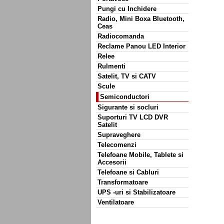
Pungi cu Inchidere
Radio, Mini Boxa Bluetooth,
Ceas
Radiocomanda
Reclame Panou LED Interior
Relee
Rulmenti
Satelit, TV si CATV
Scule
Semiconductori
Sigurante si socluri
Suporturi TV LCD DVR
Satelit
Supraveghere
Telecomenzi
Telefoane Mobile, Tablete si
Accesorii
Telefoane si Cabluri
Transformatoare
UPS -uri si Stabilizatoare
Ventilatoare