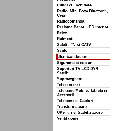
Pungi cu Inchidere
Radio, Mini Boxa Bluetooth,
Ceas
Radiocomanda
Reclame Panou LED Interior
Relee
Rulmenti
Satelit, TV si CATV
Scule
Semiconductori
Sigurante si socluri
Suporturi TV LCD DVR
Satelit
Supraveghere
Telecomenzi
Telefoane Mobile, Tablete si
Accesorii
Telefoane si Cabluri
Transformatoare
UPS -uri si Stabilizatoare
Ventilatoare