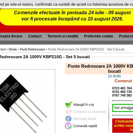
and pe site-ul nostru, confirmati ca sunteti de acord cu folosirea acestora de 
Comenzile efectuate în perioada 24 iulie - 09 august
vor fi procesate începând cu 10 august 2026.
espre livrare
Contact
Termeni si conditii
Preferinte cookie
Prelucr
tori
›
Diode
›
Punti Redresoare
›
Punte Redresoare 2A 1000V KBP210G - Set 5 bucati
Punte Redresoare 2A 1000V KBP210G - Set 5 bucati
Punte Redresoare 2A 1000V KBP210G - Set 5
bucati
10 RON
Comenzi 
0723 481 764
0741 460 730
0767 749 382
Adaugă în coş
Compară cu alt produs
Mai multe detalii
Cheltuieli
achita sepa
Comandă rapidă
l