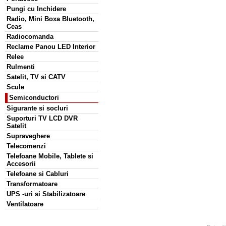
Pungi cu Inchidere
Radio, Mini Boxa Bluetooth,
Ceas
Radiocomanda
Reclame Panou LED Interior
Relee
Rulmenti
Satelit, TV si CATV
Scule
Semiconductori
Sigurante si socluri
Suporturi TV LCD DVR
Satelit
Supraveghere
Telecomenzi
Telefoane Mobile, Tablete si
Accesorii
Telefoane si Cabluri
Transformatoare
UPS -uri si Stabilizatoare
Ventilatoare