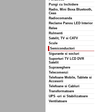
Pungi cu Inchidere
Radio, Mini Boxa Bluetooth,
Ceas
Radiocomanda
Reclame Panou LED Interior
Relee
Rulmenti
Satelit, TV si CATV
Scule
Semiconductori
Sigurante si socluri
Suporturi TV LCD DVR
Satelit
Supraveghere
Telecomenzi
Telefoane Mobile, Tablete si
Accesorii
Telefoane si Cabluri
Transformatoare
UPS -uri si Stabilizatoare
Ventilatoare