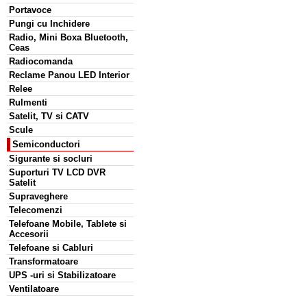
Portavoce
Pungi cu Inchidere
Radio, Mini Boxa Bluetooth,
Ceas
Radiocomanda
Reclame Panou LED Interior
Relee
Rulmenti
Satelit, TV si CATV
Scule
Semiconductori
Sigurante si socluri
Suporturi TV LCD DVR
Satelit
Supraveghere
Telecomenzi
Telefoane Mobile, Tablete si
Accesorii
Telefoane si Cabluri
Transformatoare
UPS -uri si Stabilizatoare
Ventilatoare