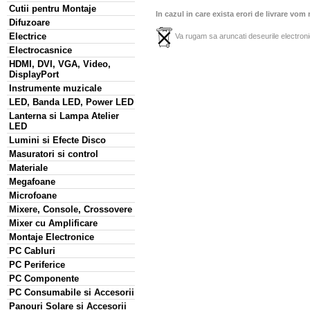
Cutii pentru Montaje
In cazul in care exista erori de livrare vom
Difuzoare
Electrice
Va rugam sa aruncati deseurile electronic
Electrocasnice
HDMI, DVI, VGA, Video,
DisplayPort
Instrumente muzicale
LED, Banda LED, Power LED
Lanterna si Lampa Atelier
LED
Lumini si Efecte Disco
Masuratori si control
Materiale
Megafoane
Microfoane
Mixere, Console, Crossovere
Mixer cu Amplificare
Montaje Electronice
PC Cabluri
PC Periferice
PC Componente
PC Consumabile si Accesorii
Panouri Solare si Accesorii