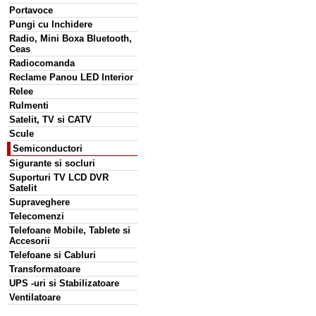
Portavoce
Pungi cu Inchidere
Radio, Mini Boxa Bluetooth,
Ceas
Radiocomanda
Reclame Panou LED Interior
Relee
Rulmenti
Satelit, TV si CATV
Scule
Semiconductori
Sigurante si socluri
Suporturi TV LCD DVR
Satelit
Supraveghere
Telecomenzi
Telefoane Mobile, Tablete si
Accesorii
Telefoane si Cabluri
Transformatoare
UPS -uri si Stabilizatoare
Ventilatoare