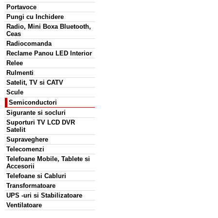
Portavoce
Pungi cu Inchidere
Radio, Mini Boxa Bluetooth,
Ceas
Radiocomanda
Reclame Panou LED Interior
Relee
Rulmenti
Satelit, TV si CATV
Scule
Semiconductori
Sigurante si socluri
Suporturi TV LCD DVR
Satelit
Supraveghere
Telecomenzi
Telefoane Mobile, Tablete si
Accesorii
Telefoane si Cabluri
Transformatoare
UPS -uri si Stabilizatoare
Ventilatoare