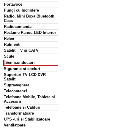
Portavoce
Pungi cu Inchidere
Radio, Mini Boxa Bluetooth,
Ceas
Radiocomanda
Reclame Panou LED Interior
Relee
Rulmenti
Satelit, TV si CATV
Scule
Semiconductori
Sigurante si socluri
Suporturi TV LCD DVR
Satelit
Supraveghere
Telecomenzi
Telefoane Mobile, Tablete si
Accesorii
Telefoane si Cabluri
Transformatoare
UPS -uri si Stabilizatoare
Ventilatoare