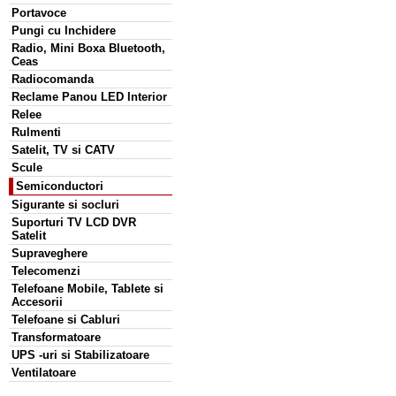
Portavoce
Pungi cu Inchidere
Radio, Mini Boxa Bluetooth,
Ceas
Radiocomanda
Reclame Panou LED Interior
Relee
Rulmenti
Satelit, TV si CATV
Scule
Semiconductori
Sigurante si socluri
Suporturi TV LCD DVR
Satelit
Supraveghere
Telecomenzi
Telefoane Mobile, Tablete si
Accesorii
Telefoane si Cabluri
Transformatoare
UPS -uri si Stabilizatoare
Ventilatoare