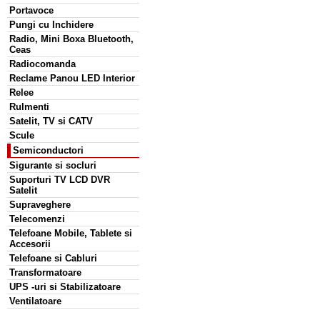
Portavoce
Pungi cu Inchidere
Radio, Mini Boxa Bluetooth,
Ceas
Radiocomanda
Reclame Panou LED Interior
Relee
Rulmenti
Satelit, TV si CATV
Scule
Semiconductori
Sigurante si socluri
Suporturi TV LCD DVR
Satelit
Supraveghere
Telecomenzi
Telefoane Mobile, Tablete si
Accesorii
Telefoane si Cabluri
Transformatoare
UPS -uri si Stabilizatoare
Ventilatoare