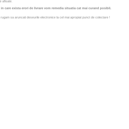
e afisate.
 in care exista erori de livrare vom remedia situatia cat mai curand posibil.
rugam sa aruncati deseurile electronice la cel mai apropiat punct de colectare !