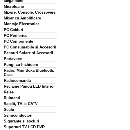
Megafoane
Microfoane
Mixere, Console, Crossovere
Mixer cu Amplificare
Montaje Electronice
PC Cabluri
PC Periferice
PC Componente
PC Consumabile si Accesorii
Panouri Solare si Accesorii
Portavoce
Pungi cu Inchidere
Radio, Mini Boxa Bluetooth,
Ceas
Radiocomanda
Reclame Panou LED Interior
Relee
Rulmenti
Satelit, TV si CATV
Scule
Semiconductori
Sigurante si socluri
Suporturi TV LCD DVR