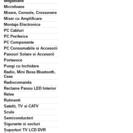
Megafoane
Microfoane
Mixere, Console, Crossovere
Mixer cu Amplificare
Montaje Electronice
PC Cabluri
PC Periferice
PC Componente
PC Consumabile si Accesorii
Panouri Solare si Accesorii
Portavoce
Pungi cu Inchidere
Radio, Mini Boxa Bluetooth,
Ceas
Radiocomanda
Reclame Panou LED Interior
Relee
Rulmenti
Satelit, TV si CATV
Scule
Semiconductori
Sigurante si socluri
Suporturi TV LCD DVR