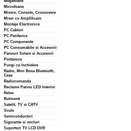
Megafoane
Microfoane
Mixere, Console, Crossovere
Mixer cu Amplificare
Montaje Electronice
PC Cabluri
PC Periferice
PC Componente
PC Consumabile si Accesorii
Panouri Solare si Accesorii
Portavoce
Pungi cu Inchidere
Radio, Mini Boxa Bluetooth,
Ceas
Radiocomanda
Reclame Panou LED Interior
Relee
Rulmenti
Satelit, TV si CATV
Scule
Semiconductori
Sigurante si socluri
Suporturi TV LCD DVR