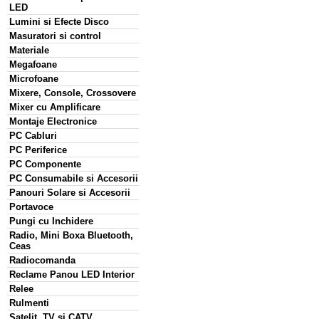
LED
Lumini si Efecte Disco
Masuratori si control
Materiale
Megafoane
Microfoane
Mixere, Console, Crossovere
Mixer cu Amplificare
Montaje Electronice
PC Cabluri
PC Periferice
PC Componente
PC Consumabile si Accesorii
Panouri Solare si Accesorii
Portavoce
Pungi cu Inchidere
Radio, Mini Boxa Bluetooth,
Ceas
Radiocomanda
Reclame Panou LED Interior
Relee
Rulmenti
Satelit, TV si CATV