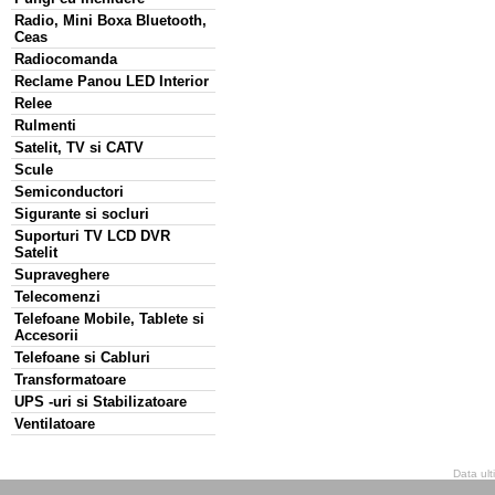
Radio, Mini Boxa Bluetooth,
Ceas
Radiocomanda
Reclame Panou LED Interior
Relee
Rulmenti
Satelit, TV si CATV
Scule
Semiconductori
Sigurante si socluri
Suporturi TV LCD DVR
Satelit
Supraveghere
Telecomenzi
Telefoane Mobile, Tablete si
Accesorii
Telefoane si Cabluri
Transformatoare
UPS -uri si Stabilizatoare
Ventilatoare
Data ult