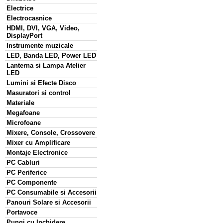
Electrice
Electrocasnice
HDMI, DVI, VGA, Video,
DisplayPort
Instrumente muzicale
LED, Banda LED, Power LED
Lanterna si Lampa Atelier
LED
Lumini si Efecte Disco
Masuratori si control
Materiale
Megafoane
Microfoane
Mixere, Console, Crossovere
Mixer cu Amplificare
Montaje Electronice
PC Cabluri
PC Periferice
PC Componente
PC Consumabile si Accesorii
Panouri Solare si Accesorii
Portavoce
Pungi cu Inchidere