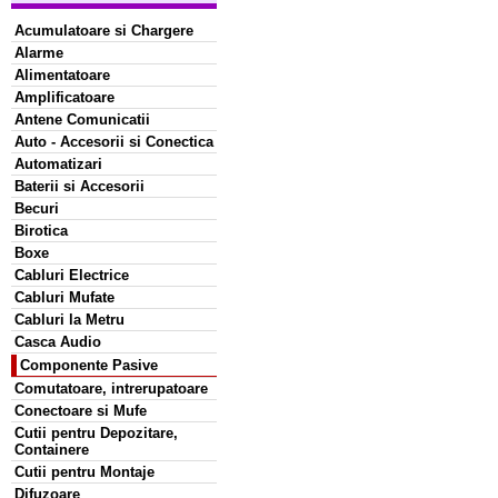
Acumulatoare si Chargere
Alarme
Alimentatoare
Amplificatoare
Antene Comunicatii
Auto - Accesorii si Conectica
Automatizari
Baterii si Accesorii
Becuri
Birotica
Boxe
Cabluri Electrice
Cabluri Mufate
Cabluri la Metru
Casca Audio
Componente Pasive
Comutatoare, intrerupatoare
Conectoare si Mufe
Cutii pentru Depozitare,
Containere
Cutii pentru Montaje
Difuzoare