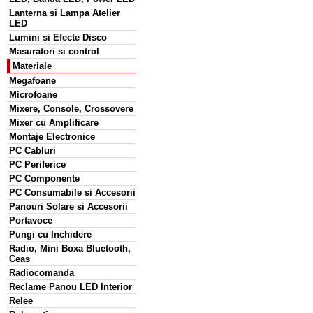
Lanterna si Lampa Atelier
LED
Lumini si Efecte Disco
Masuratori si control
Materiale
Megafoane
Microfoane
Mixere, Console, Crossovere
Mixer cu Amplificare
Montaje Electronice
PC Cabluri
PC Periferice
PC Componente
PC Consumabile si Accesorii
Panouri Solare si Accesorii
Portavoce
Pungi cu Inchidere
Radio, Mini Boxa Bluetooth,
Ceas
Radiocomanda
Reclame Panou LED Interior
Relee