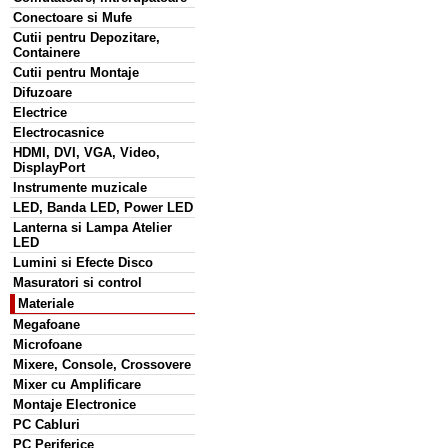
Conectoare si Mufe
Cutii pentru Depozitare,
Containere
Cutii pentru Montaje
Difuzoare
Electrice
Electrocasnice
HDMI, DVI, VGA, Video,
DisplayPort
Instrumente muzicale
LED, Banda LED, Power LED
Lanterna si Lampa Atelier
LED
Lumini si Efecte Disco
Masuratori si control
Materiale
Megafoane
Microfoane
Mixere, Console, Crossovere
Mixer cu Amplificare
Montaje Electronice
PC Cabluri
PC Periferice