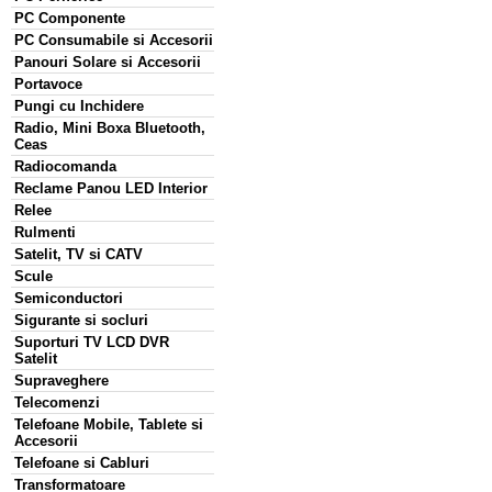
PC Componente
PC Consumabile si Accesorii
Panouri Solare si Accesorii
Portavoce
Pungi cu Inchidere
Radio, Mini Boxa Bluetooth,
Ceas
Radiocomanda
Reclame Panou LED Interior
Relee
Rulmenti
Satelit, TV si CATV
Scule
Semiconductori
Sigurante si socluri
Suporturi TV LCD DVR
Satelit
Supraveghere
Telecomenzi
Telefoane Mobile, Tablete si
Accesorii
Telefoane si Cabluri
Transformatoare