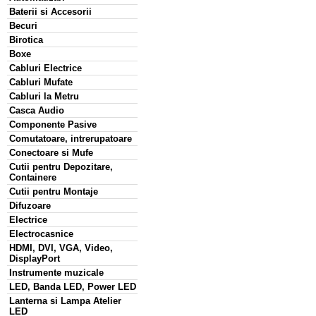
Baterii si Accesorii
Becuri
Birotica
Boxe
Cabluri Electrice
Cabluri Mufate
Cabluri la Metru
Casca Audio
Componente Pasive
Comutatoare, intrerupatoare
Conectoare si Mufe
Cutii pentru Depozitare,
Containere
Cutii pentru Montaje
Difuzoare
Electrice
Electrocasnice
HDMI, DVI, VGA, Video,
DisplayPort
Instrumente muzicale
LED, Banda LED, Power LED
Lanterna si Lampa Atelier
LED