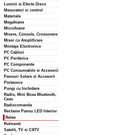
Lumini si Efecte Disco
Masuratori si control
Materiale
Megafoane
Microfoane
Mixere, Console, Crossovere
Mixer cu Amplificare
Montaje Electronice
PC Cabluri
PC Periferice
PC Componente
PC Consumabile si Accesorii
Panouri Solare si Accesorii
Portavoce
Pungi cu Inchidere
Radio, Mini Boxa Bluetooth,
Ceas
Radiocomanda
Reclame Panou LED Interior
Relee
Rulmenti
Satelit, TV si CATV