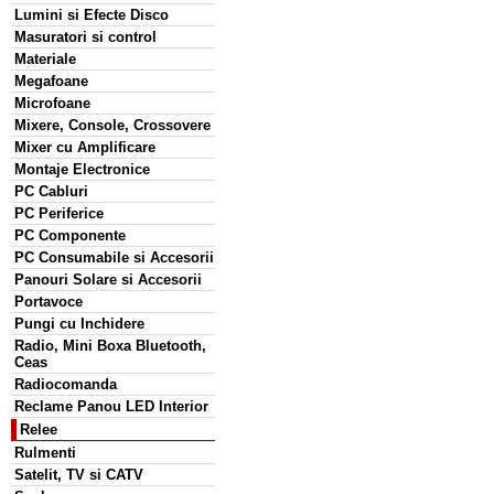
Lumini si Efecte Disco
Masuratori si control
Materiale
Megafoane
Microfoane
Mixere, Console, Crossovere
Mixer cu Amplificare
Montaje Electronice
PC Cabluri
PC Periferice
PC Componente
PC Consumabile si Accesorii
Panouri Solare si Accesorii
Portavoce
Pungi cu Inchidere
Radio, Mini Boxa Bluetooth,
Ceas
Radiocomanda
Reclame Panou LED Interior
Relee
Rulmenti
Satelit, TV si CATV