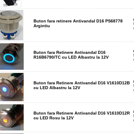
Buton fara retinere Antivandal D16 PS68778
Argintiu
Buton fara Retinere Antivandal D16
R16B6790/TC cu LED Albastru la 12V
Buton fara Retinere Antivandal D16 V1610D12B
cu LED Albastru la 12V
Buton fara Retinere Antivandal D16 V1610D12R
cu LED Rosu la 12V