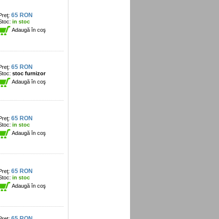
65 RON
Preţ:
Stoc:
in stoc
Adaugă în coş
65 RON
Preţ:
Stoc:
stoc furnizor
Adaugă în coş
65 RON
Preţ:
Stoc:
in stoc
Adaugă în coş
65 RON
Preţ:
Stoc:
in stoc
Adaugă în coş
65 RON
Preţ: