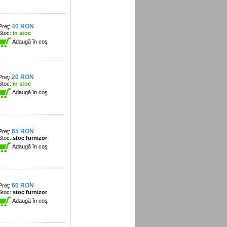
40 RON
Preţ:
Stoc:
in stoc
Adaugă în coş
20 RON
Preţ:
Stoc:
in stoc
Adaugă în coş
65 RON
Preţ:
Stoc:
stoc furnizor
Adaugă în coş
60 RON
Preţ:
Stoc:
stoc furnizor
Adaugă în coş