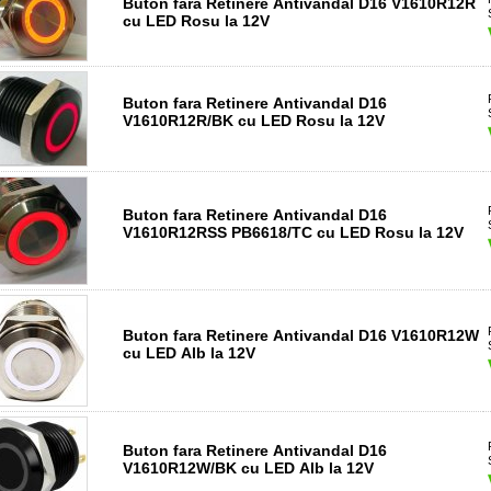
Buton fara Retinere Antivandal D16 V1610R12R
cu LED Rosu la 12V
Buton fara Retinere Antivandal D16
V1610R12R/BK cu LED Rosu la 12V
Buton fara Retinere Antivandal D16
V1610R12RSS PB6618/TC cu LED Rosu la 12V
Buton fara Retinere Antivandal D16 V1610R12W
cu LED Alb la 12V
Buton fara Retinere Antivandal D16
V1610R12W/BK cu LED Alb la 12V