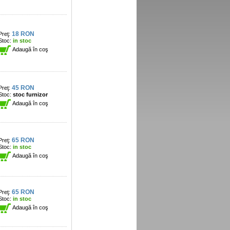
18 RON
Preţ:
Stoc:
in stoc
Adaugă în coş
45 RON
Preţ:
Stoc:
stoc furnizor
Adaugă în coş
65 RON
Preţ:
Stoc:
in stoc
Adaugă în coş
65 RON
Preţ:
Stoc:
in stoc
Adaugă în coş