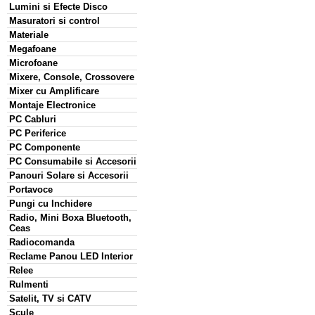
Lumini si Efecte Disco
Masuratori si control
Materiale
Megafoane
Microfoane
Mixere, Console, Crossovere
Mixer cu Amplificare
Montaje Electronice
PC Cabluri
PC Periferice
PC Componente
PC Consumabile si Accesorii
Panouri Solare si Accesorii
Portavoce
Pungi cu Inchidere
Radio, Mini Boxa Bluetooth,
Ceas
Radiocomanda
Reclame Panou LED Interior
Relee
Rulmenti
Satelit, TV si CATV
Scule