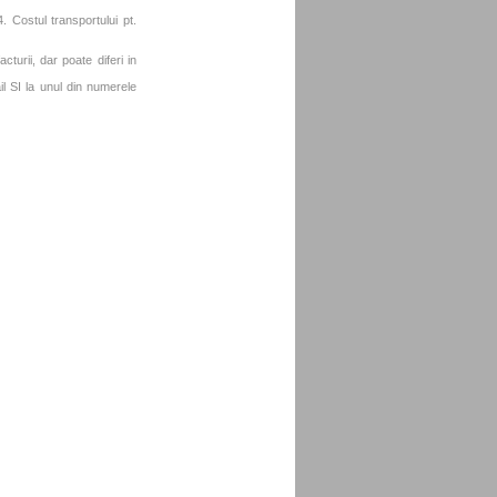
. Costul transportului pt.
turii, dar poate diferi in
l SI la unul din numerele