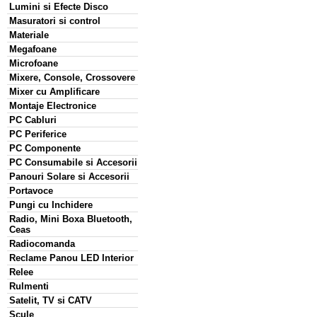
Lumini si Efecte Disco
Masuratori si control
Materiale
Megafoane
Microfoane
Mixere, Console, Crossovere
Mixer cu Amplificare
Montaje Electronice
PC Cabluri
PC Periferice
PC Componente
PC Consumabile si Accesorii
Panouri Solare si Accesorii
Portavoce
Pungi cu Inchidere
Radio, Mini Boxa Bluetooth,
Ceas
Radiocomanda
Reclame Panou LED Interior
Relee
Rulmenti
Satelit, TV si CATV
Scule