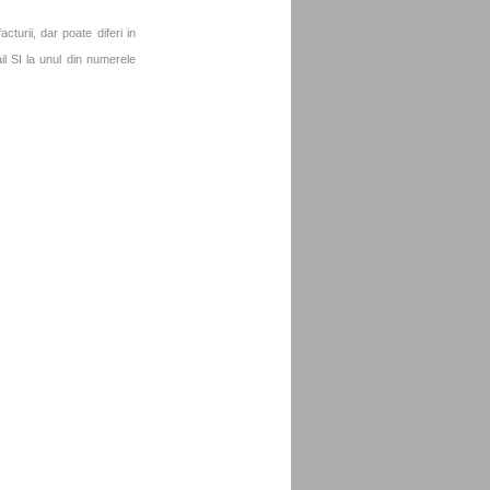
turii, dar poate diferi in
l SI la unul din numerele