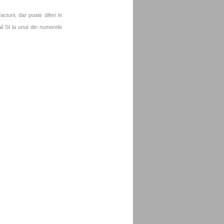
turii, dar poate diferi in
l SI la unul din numerele