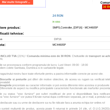
Mai multe fotografii ...
Coman
30 
24
RON
in stoc
iere produs:
SMPS,Controller, [DIP16] - MC44605P
icatii tehnice:
sa
DIP16
ete:
MC44605P
e
INCLUD TVA
(21%) !
Comanda minima este de 30 RON
. Cheltuielile de
transport se ach
ON.
e se proceseaza conform programului de lucru: Luni-Vineri: 09:00 - 18:00
iem colete Sambata, Duminica si in sarbatorile legale.
agazinului nostru face toate eforturile pentru a pastra informatiile corecte pe acest site.
Stocurile si preturile
pot diferi din motive obiective, de aceea va rugam sa verificati tele
prealabil.
Imaginile
prezentate au caracter informativ si pot exista diferente intre acestea si produsele
Diferentele de aspect nu modifica principalele caracteristici functionale ale marfurilor prezenta
le cu status "
stoc furnizor
" pot suferi modificari de pret si disponibilitate fara notificar
ea "
stoc furnizor
" vor putea fi livrate numai dupa confirmare separata, pe e-mail, a pretului curen
 desfacute sau cu urme de desfacere sa nu fie ridicate fara a anunta echipa tor-online.ro!
sunteti multumiti de produs, acesta poate fi returnat in primele 14 zile, cf. O.U.G.34/2014