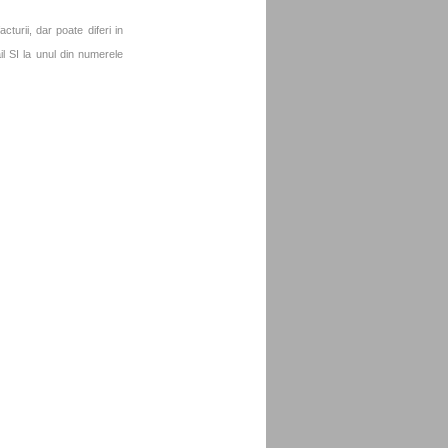
turii, dar poate diferi in
l SI la unul din numerele