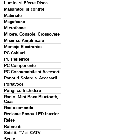
Lumini si Efecte Disco
Masuratori si control
Materiale
Megafoane
Microfoane
Mixere, Console, Crossovere
Mixer cu Amplificare
Montaje Electronice
PC Cabluri
PC Periferice
PC Componente
PC Consumabile si Accesorii
Panouri Solare si Accesorii
Portavoce
Pungi cu Inchidere
Radio, Mini Boxa Bluetooth,
Ceas
Radiocomanda
Reclame Panou LED Interior
Relee
Rulmenti
Satelit, TV si CATV
Scule