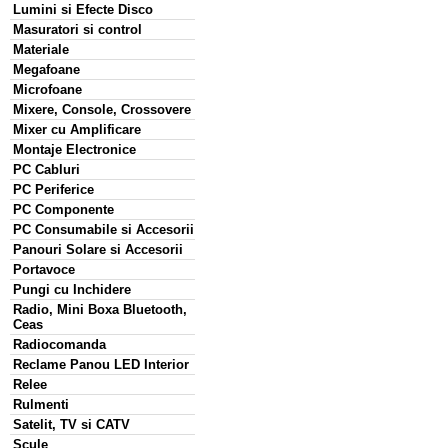
Lumini si Efecte Disco
Masuratori si control
Materiale
Megafoane
Microfoane
Mixere, Console, Crossovere
Mixer cu Amplificare
Montaje Electronice
PC Cabluri
PC Periferice
PC Componente
PC Consumabile si Accesorii
Panouri Solare si Accesorii
Portavoce
Pungi cu Inchidere
Radio, Mini Boxa Bluetooth,
Ceas
Radiocomanda
Reclame Panou LED Interior
Relee
Rulmenti
Satelit, TV si CATV
Scule