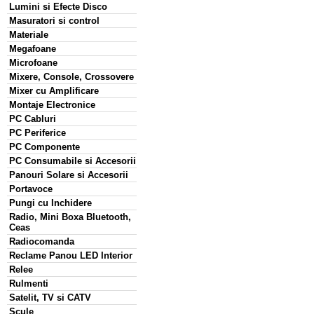
Lumini si Efecte Disco
Masuratori si control
Materiale
Megafoane
Microfoane
Mixere, Console, Crossovere
Mixer cu Amplificare
Montaje Electronice
PC Cabluri
PC Periferice
PC Componente
PC Consumabile si Accesorii
Panouri Solare si Accesorii
Portavoce
Pungi cu Inchidere
Radio, Mini Boxa Bluetooth,
Ceas
Radiocomanda
Reclame Panou LED Interior
Relee
Rulmenti
Satelit, TV si CATV
Scule