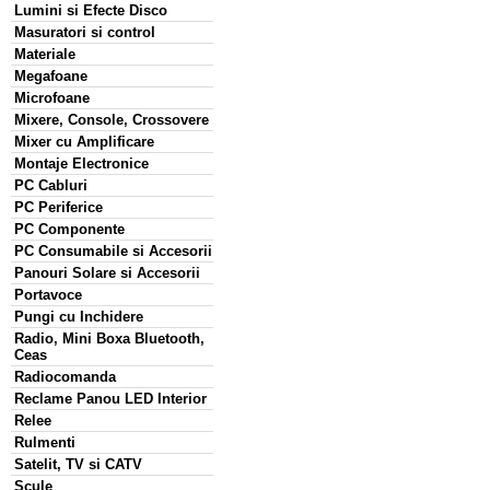
Lumini si Efecte Disco
Masuratori si control
Materiale
Megafoane
Microfoane
Mixere, Console, Crossovere
Mixer cu Amplificare
Montaje Electronice
PC Cabluri
PC Periferice
PC Componente
PC Consumabile si Accesorii
Panouri Solare si Accesorii
Portavoce
Pungi cu Inchidere
Radio, Mini Boxa Bluetooth,
Ceas
Radiocomanda
Reclame Panou LED Interior
Relee
Rulmenti
Satelit, TV si CATV
Scule