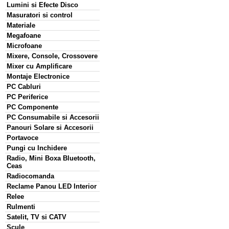
Lumini si Efecte Disco
Masuratori si control
Materiale
Megafoane
Microfoane
Mixere, Console, Crossovere
Mixer cu Amplificare
Montaje Electronice
PC Cabluri
PC Periferice
PC Componente
PC Consumabile si Accesorii
Panouri Solare si Accesorii
Portavoce
Pungi cu Inchidere
Radio, Mini Boxa Bluetooth,
Ceas
Radiocomanda
Reclame Panou LED Interior
Relee
Rulmenti
Satelit, TV si CATV
Scule