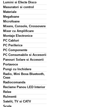
Lumini si Efecte Disco
Masuratori si control
Materiale
Megafoane
Microfoane
Mixere, Console, Crossovere
Mixer cu Amplificare
Montaje Electronice
PC Cabluri
PC Periferice
PC Componente
PC Consumabile si Accesorii
Panouri Solare si Accesorii
Portavoce
Pungi cu Inchidere
Radio, Mini Boxa Bluetooth,
Ceas
Radiocomanda
Reclame Panou LED Interior
Relee
Rulmenti
Satelit, TV si CATV
Scule