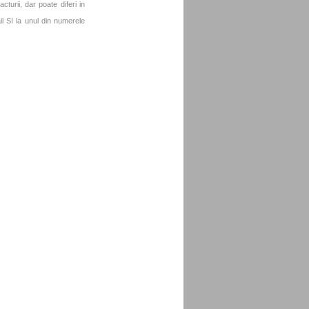
turii, dar poate diferi in
l SI la unul din numerele