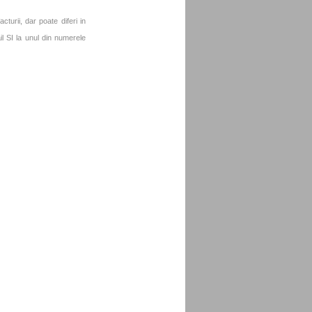
turii, dar poate diferi in
l SI la unul din numerele