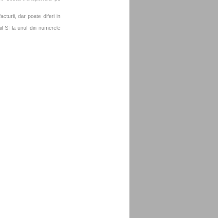
turii, dar poate diferi in
l SI la unul din numerele