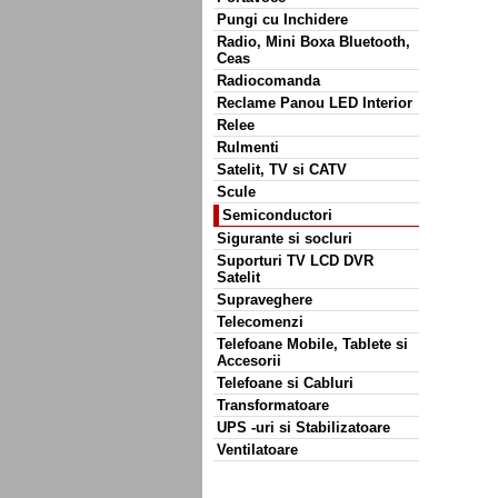
Pungi cu Inchidere
Radio, Mini Boxa Bluetooth,
Ceas
Radiocomanda
Reclame Panou LED Interior
Relee
Rulmenti
Satelit, TV si CATV
Scule
Semiconductori
Sigurante si socluri
Suporturi TV LCD DVR
Satelit
Supraveghere
Telecomenzi
Telefoane Mobile, Tablete si
Accesorii
Telefoane si Cabluri
Transformatoare
UPS -uri si Stabilizatoare
Ventilatoare