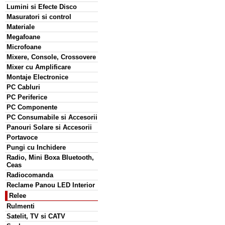
Lumini si Efecte Disco
Masuratori si control
Materiale
Megafoane
Microfoane
Mixere, Console, Crossovere
Mixer cu Amplificare
Montaje Electronice
PC Cabluri
PC Periferice
PC Componente
PC Consumabile si Accesorii
Panouri Solare si Accesorii
Portavoce
Pungi cu Inchidere
Radio, Mini Boxa Bluetooth,
Ceas
Radiocomanda
Reclame Panou LED Interior
Relee
Rulmenti
Satelit, TV si CATV