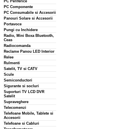
PC Periferice
PC Componente
PC Consumabile si Accesorii
Panouri Solare si Accesorii
Portavoce
Pungi cu Inchidere
Radio, Mini Boxa Bluetooth,
Ceas
Radiocomanda
Reclame Panou LED Interior
Relee
Rulmenti
Satelit, TV si CATV
Scule
Semiconductori
Sigurante si socluri
Suporturi TV LCD DVR
Satelit
Supraveghere
Telecomenzi
Telefoane Mobile, Tablete si
Accesorii
Telefoane si Cabluri