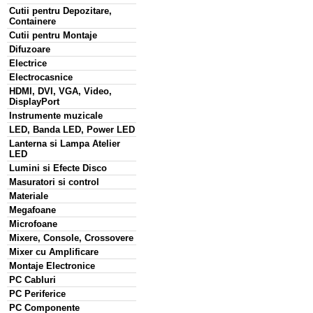
Cutii pentru Depozitare,
Containere
Cutii pentru Montaje
Difuzoare
Electrice
Electrocasnice
HDMI, DVI, VGA, Video,
DisplayPort
Instrumente muzicale
LED, Banda LED, Power LED
Lanterna si Lampa Atelier
LED
Lumini si Efecte Disco
Masuratori si control
Materiale
Megafoane
Microfoane
Mixere, Console, Crossovere
Mixer cu Amplificare
Montaje Electronice
PC Cabluri
PC Periferice
PC Componente