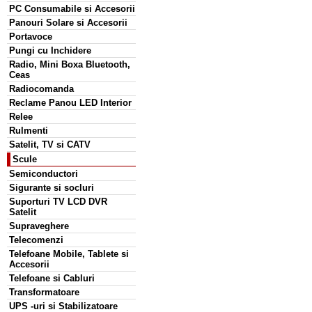
PC Consumabile si Accesorii
Panouri Solare si Accesorii
Portavoce
Pungi cu Inchidere
Radio, Mini Boxa Bluetooth,
Ceas
Radiocomanda
Reclame Panou LED Interior
Relee
Rulmenti
Satelit, TV si CATV
Scule
Semiconductori
Sigurante si socluri
Suporturi TV LCD DVR
Satelit
Supraveghere
Telecomenzi
Telefoane Mobile, Tablete si
Accesorii
Telefoane si Cabluri
Transformatoare
UPS -uri si Stabilizatoare